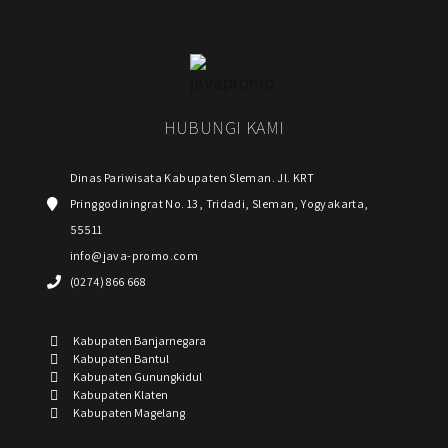
HUBUNGI KAMI
Dinas Pariwisata Kabupaten Sleman. Jl. KRT
Pringgodiningrat No. 13, Tridadi, Sleman, Yogyakarta,
55511
info@java-promo.com
(0274) 866 668
Kabupaten Banjarnegara
Kabupaten Bantul
Kabupaten Gunungkidul
Kabupaten Klaten
Kabupaten Magelang