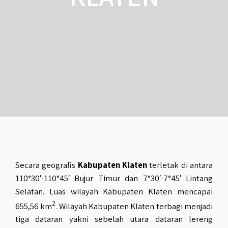
Secara geografis
Kabupaten Klaten
terletak di antara
110°30′-110°45′ Bujur Timur dan 7°30′-7°45′ Lintang
Selatan. Luas wilayah Kabupaten Klaten mencapai
2
655,56 km
. Wilayah Kabupaten Klaten terbagi menjadi
tiga dataran yakni sebelah utara dataran lereng