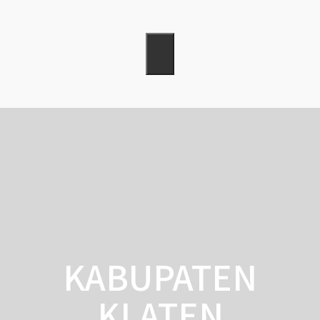
KABUPATEN
KLATEN